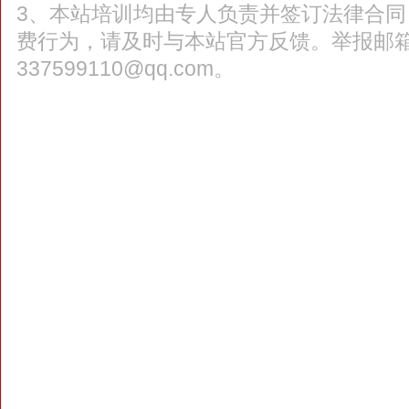
3、本站培训均由专人负责并签订法律合
费行为，请及时与本站官方反馈。举报邮
337599110@qq.com。