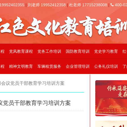
952402355
|
刘老师 19952412358
|
杜老师 17715238008
|
400-02
课程
党风教育课程
党务工作培训
国防教育培训
党史学习教育
红
课程
精神文明教育
车辆租赁服务
企业管理培训
公务礼仪培训
了
田会议党员干部教育学习培训方案
议党员干部教育学习培训方案