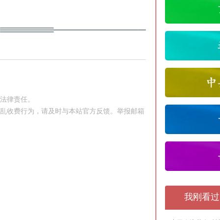
究法律责任。
站乱收费行为，请及时与本站官方反馈。举报邮箱
我刚看过