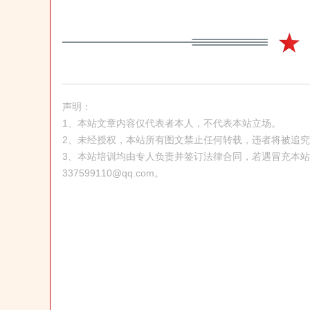
声明：
1、本站文章内容仅代表者本人，不代表本站立场。
2、未经授权，本站所有图文禁止任何转载，违者将被追
3、本站培训均由专人负责并签订法律合同，若遇冒充本
337599110@qq.com。