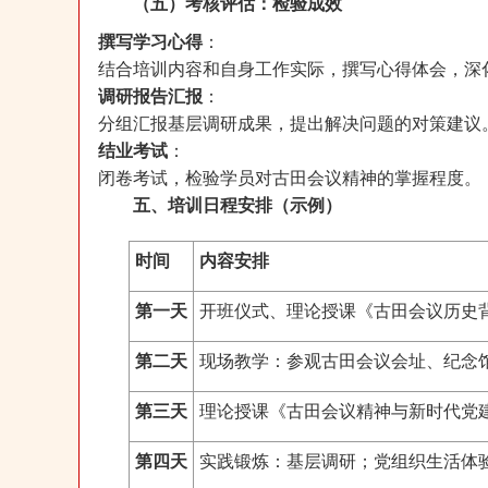
（五）考核评估：检验成效
撰写学习心得
：
结合培训内容和自身工作实际，撰写心得体会，深
调研报告汇报
：
分组汇报基层调研成果，提出解决问题的对策建议
结业考试
：
闭卷考试，检验学员对古田会议精神的掌握程度。
五、培训日程安排（示例）
时间
内容安排
第一天
开班仪式、理论授课《古田会议历史
第二天
现场教学：参观古田会议会址、纪念
第三天
理论授课《古田会议精神与新时代党
第四天
实践锻炼：基层调研；党组织生活体