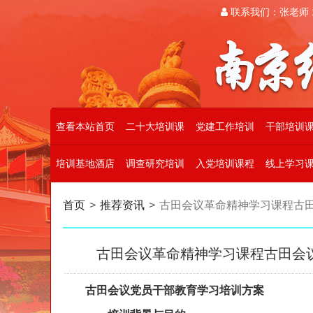
联系我们：张老师 19
查看本站首页
二十大培训课
党建工作培训
干部培训
培训基地酒店
调查研究培训
入党培训课程
线上学习
首页
>
推荐资讯
>
古田会议革命精神学习课程古
古田会议革命精神学习课程古田会
古田会议党员干部教育学习培训方案