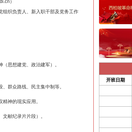
idi.cn）
党组织负责人、新入职干部及党务工作
神（思想建党、政治建军）。
。
开班日期
设、群众路线、民主集中制等。
议精神的现实应用。
、文献纪录片片段）。