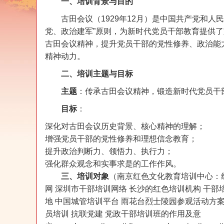
一、培训背景与目的
古田会议（1929年12月）是中国共产党和人
党、政治建军”原则，为新时代党员干部教育提供
古田会议精神，提升党员干部的党性修养、政治能
精神动力。
二、培训主题与目标
主题
：传承古田会议精神，锻造新时代党员干
目标
：
深化对古田会议历史背景、核心精神的理解；
增强党员干部的党性修养和理想信念教育；
提升政治判断力、领悟力、执行力；
强化群众观念和实事求是的工作作风。
三、培训对象
（南京红色文化教育培训中心：红
网 深圳市干部培训网络 长沙的红色培训机构 干部
地 中国城管培训平台 雨花台烈士陵园参观活动方案
员培训 抗联党建 党政干部培训班的作用及意