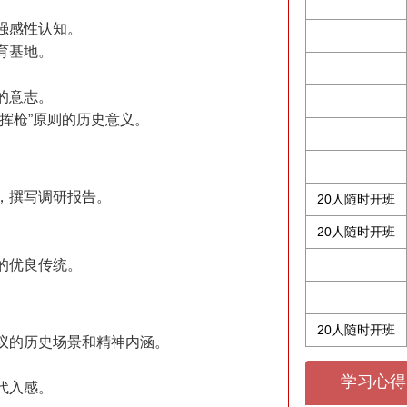
强感性认知。
育基地。
的意志。
挥枪”原则的历史意义。
，撰写调研报告。
20人随时开班
20人随时开班
的优良传统。
20人随时开班
议的历史场景和精神内涵。
学习心得
代入感。