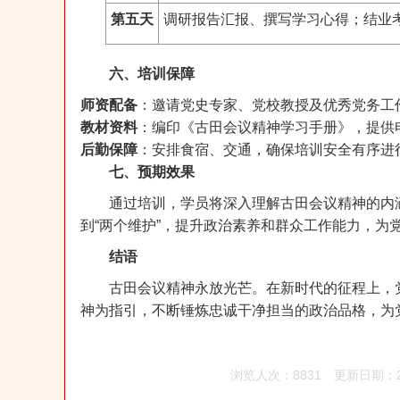
第五天
调研报告汇报、撰写学习心得；结业
六、培训保障
师资配备
：邀请党史专家、党校教授及优秀党务工
教材资料
：编印《古田会议精神学习手册》，提供
后勤保障
：安排食宿、交通，确保培训安全有序进
七、预期效果
通过培训，学员将深入理解古田会议精神的内涵
到“两个维护”，提升政治素养和群众工作能力，为
结语
古田会议精神永放光芒。在新时代的征程上，
神为指引，不断锤炼忠诚干净担当的政治品格，为
浏览人次：8831
更新日期：202