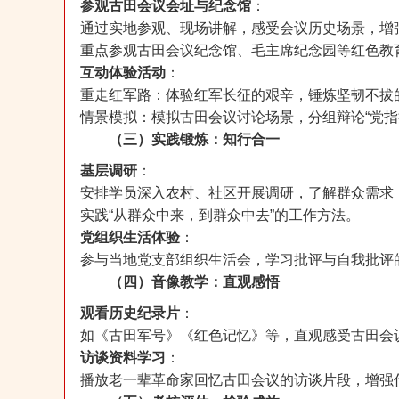
参观古田会议会址与纪念馆
：
通过实地参观、现场讲解，感受会议历史场景，增
重点参观古田会议纪念馆、毛主席纪念园等红色教
互动体验活动
：
重走红军路：体验红军长征的艰辛，锤炼坚韧不拔
情景模拟：模拟古田会议讨论场景，分组辩论“党指
（三）实践锻炼：知行合一
基层调研
：
安排学员深入农村、社区开展调研，了解群众需求
实践“从群众中来，到群众中去”的工作方法。
党组织生活体验
：
参与当地党支部组织生活会，学习批评与自我批评
（四）音像教学：直观感悟
观看历史纪录片
：
如《古田军号》《红色记忆》等，直观感受古田会
访谈资料学习
：
播放老一辈革命家回忆古田会议的访谈片段，增强