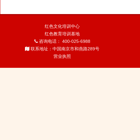
红色文化培训中心
红色教育培训基地
咨询电话： 400-025-6988
联系地址：中国南京市和燕路289号
营业执照