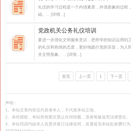
礼仪的学习过程是一个内强素质，外强形象的过程
础。... [详情...]
党政机关公务礼仪培训
要进一步强化文明服务意识，把所学的知识运用到
的礼仪和热情的态度，更好地践行党的宗旨，为人
关文明形象。... [详情...]
首页
上一页
1
下一页
声明：
1、本站文章内容仅代表者本人，不代表本站立场。
2、未经授权，本站所有图文禁止任何转载，违者将被追究法律责任。
3、本站培训均由专人负责并签订法律合同，若遇冒充本站乱收费行