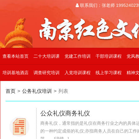
联系我们：张老师 199524023
查看本站首页
二十大培训课
党建工作培训
干部培训课程
党风
培训基地酒店
调查研究培训
入党培训课程
线上学习课程
精神
首页
>
公务礼仪培训
>
列表
公众礼仪商务礼仪
商务礼仪，通常指的是礼仪在商务行业之内的具体
的一种约定成俗的礼仪;亦指商务人员在自己的工作
范。... [详情...]