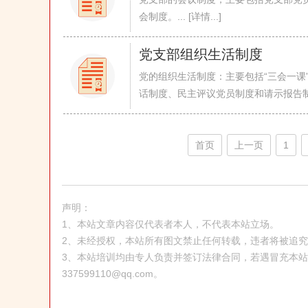
会制度。... [详情...]
党支部组织生活制度
党的组织生活制度：主要包括“三会一课
话制度、民主评议党员制度和请示报告制度等。
首页
上一页
1
声明：
1、本站文章内容仅代表者本人，不代表本站立场。
2、未经授权，本站所有图文禁止任何转载，违者将被追
3、本站培训均由专人负责并签订法律合同，若遇冒充本
337599110@qq.com。