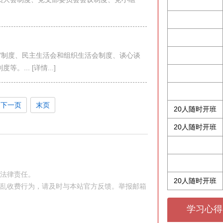
”制度、民主生活会和组织生活会制度、谈心谈
... [详情...]
下一页
末页
20人随时开班
20人随时开班
究法律责任。
20人随时开班
站乱收费行为，请及时与本站官方反馈。举报邮箱
学习心得