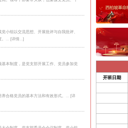
或党小组以交流思想、开展批评与自我批评、
 [详情...]
项基本制度，是党支部开展工作、党员参加党
开班日期
合格党员的基本方法和有效形式。... [详
员大会制度、党支部委员会会议制度、党小组