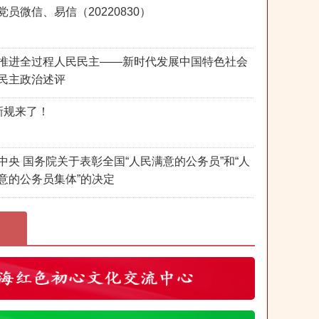
党员微信、易信（20220830）
推进全过程人民民主——新时代发展中国特色社会
民主政治述评
新规来了！
中央 国务院关于表彰全国“人民满意的公务员”和“人
意的公务员集体”的决定