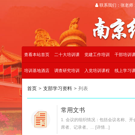
联系我们：张老师 19
查看本站首页
二十大培训课
党建工作培训
干部培训
培训基地酒店
调查研究培训
入党培训课程
线上学习
首页
>
支部学习资料
>
列表
常用文书
1. 会议的组织情况：包括会议名称、
席者、记录者。... [详情...]