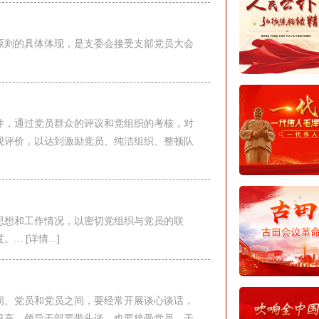
原则的具体体现，是支委会接受支部党员大会
件，通过党员群众的评议和党组织的考核，对
观评价，以达到激励党员、纯洁组织、整顿队
思想和工作情况，以密切党组织与党员的联
 [详情...]
间、党员和党员之间，要经常开展谈心谈话，
提高。领导干部要带头谈，也要接受党员、干