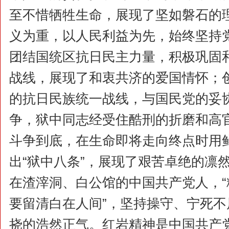
至不惜牺牲生命，展现了坚如磐石的
义为重，以人民利益为先，始终坚持
团结国统区抗日民主力量，积极巩固
战线，展现了和衷共济的爱国情怀；
的抗日民族统一战线，与国民党的妥
争，狱中同志经受住酷刑的折磨和高
斗争到底，在生命即将走向终点时用
出“狱中八条”，展现了艰苦卓绝的凛
在渣滓洞、白公馆的中国共产党人，
要留清白在人间”，坚持操守、宁死
挠的浩然正气。红岩精神是中国共产