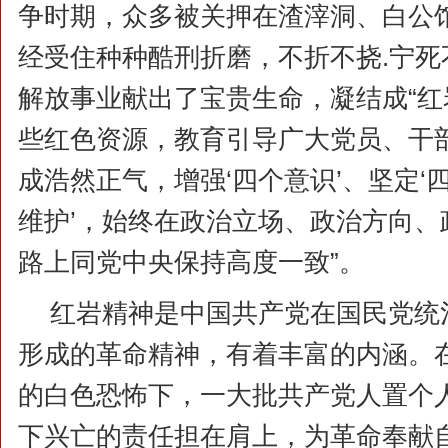
争时期，众多被关押在渣滓洞、白公
经受住种种酷刑折磨，不折不挠.宁死
解放事业献出了宝贵生命，凝结成“红
些红色资源，教育引导广大党员、干
成浩然正气，增强‘四个意识’、坚定‘四
维护’，始终在政治立场、政治方向、
路上同党中央保持高度一致”。
红岩精神是中国共产党在国民党统
形成的革命精神，有着丰富的内涵。
的白色恐怖下，一大批共产党人置个
下兴亡的责任担在肩上，为革命奉献