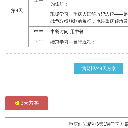
上午
的住所；
第4天
现场学习：重庆人民解放纪念碑——是
战争取得胜利的象征，也是重庆解放及
中午
中餐时间-用中餐；
下午
结束学习—自行返程；
我要报名4天方案
3天方案
重庆红岩精神3天1课学习方