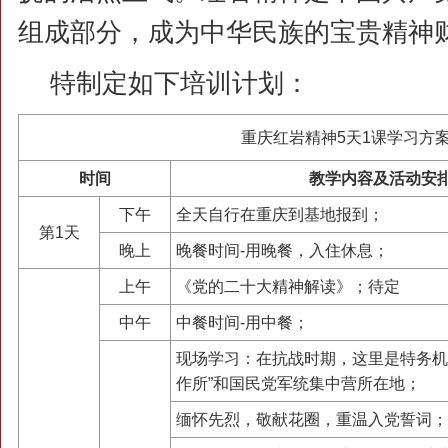
组成部分，成为中华民族的宝贵精神
特制定如下培训计划：
重庆红岩精神5天1课学习方
时间
教学内容及活动安
下午
全天自行在重庆到基地报到；
第1天
晚上
晚餐时间-用晚餐，入住休息；
上午
《党的二十大精神解读》；待定
中午
中餐时间-用中餐；
现场学习：在抗战时期，这里是特务机
作所”和国民党军统集中营所在地；
缅怀先烈，敬献花圈，重温入党誓词；