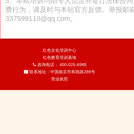
3、本站培训均由专人负责并签订法律合
费行为，请及时与本站官方反馈。举报邮
337599110@qq.com。
红色文化培训中心
红色教育培训基地
咨询电话： 400-025-6988
联系地址：中国南京市和燕路289号
营业执照