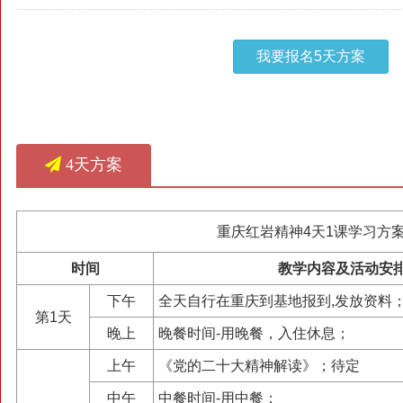
我要报名5天方案
4天方案
重庆红岩精神4天1课学习方
时间
教学内容及活动安
下午
全天自行在重庆到基地报到,发放资料
第1天
晚上
晚餐时间-用晚餐，入住休息；
上午
《党的二十大精神解读》；待定
中午
中餐时间-用中餐；