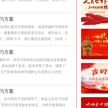
学习方案
留给我们最为宝贵的财富，就是跨越时空的井冈
神，最重要的方面就是坚定信念、艰苦奋斗，实
调“今天，我们要结合新的时... [详情...]
学习方案
教科书，有关中国革命运动的问题在这里都有
。革命选择了延安，延安孕育了革命，哺育了
无产阶级革命者牢固树立马克思主义的世...
学习方案
年代，在中国共产党的领导下，林县人民在万仞壁
了世世代代贫穷缺水的命运，为经济发展和社