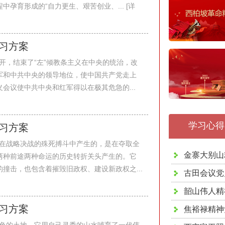
孕育形成的“自力更生、艰苦创业、... [详
学习方案
开，结束了“左”倾教条主义在中央的统治，改
军和中共中央的领导地位，使中国共产党走上
会议使中共中央和红军得以在极其危急的...
学习心得
学习方案
在战略决战的殊死搏斗中产生的，是在夺取全
金寨大别山
两种前途两种命运的历史转折关头产生的。它
撞击，也包含着摧毁旧政权、建设新政权之...
古田会议党
韶山伟人精
学习方案
焦裕禄精神