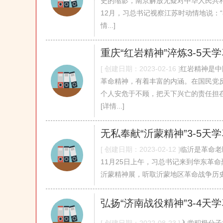
史的缩影，南京解放无疑对中华人民共和
12月，习总书记视察江苏时动情地说：“在
情...]
重庆“红岩精神”淬炼3-5天
[ 创建日期：2023-02-16 ]
红岩精神是中
革命精神，有着丰富的内涵。在国民党
个人安危于不顾，把天下兴亡的责任担在
[详情...]
无私奉献“沂蒙精神”3-5天
[ 创建日期：2023-02-12 ]
临沂是革命老
11月25日上午，习总书记来到华东革
沂蒙精神展，听取沂蒙地区革命战争历史介绍
弘扬“济南战役精神”3-4天