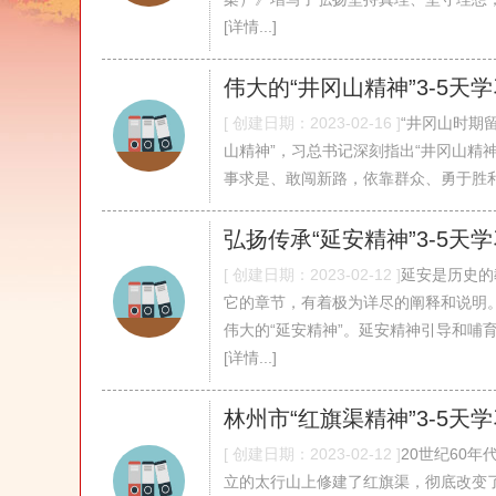
[详情...]
伟大的“井冈山精神”3-5天
[ 创建日期：2023-02-16 ]
“井冈山时期
山精神”，习总书记深刻指出“井冈山精
事求是、敢闯新路，依靠群众、勇于胜利”，强
弘扬传承“延安精神”3-5天
[ 创建日期：2023-02-12 ]
延安是历史的
它的章节，有着极为详尽的阐释和说明
伟大的“延安精神”。延安精神引导和哺育
[详情...]
林州市“红旗渠精神”3-5天
[ 创建日期：2023-02-12 ]
20世纪60
立的太行山上修建了红旗渠，彻底改变