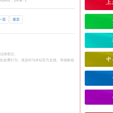
... [详情...]
一页
尾页
究法律责任。
站乱收费行为，请及时与本站官方反馈。举报邮箱