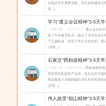
会稳定作出重要贡献。在红旗渠建设过程中
情...]
学习“遵义会议精神”3-5天
[ 创建日期：2023-02-12 ]
遵义会议的召
组了中央领导机关，确立了毛泽东在红
了正确轨道，实现了伟大历史转折。遵义
[详情...]
石家庄“西柏坡精神”3-5天
[ 创建日期：2023-02-12 ]
西柏坡精神是
国性胜利的前夜产生的，是在决定中国
既蕴蓄着大决战硝烟的洗礼和胜利喜悦的
[详情...]
伟人故里“韶山精神”3-5天