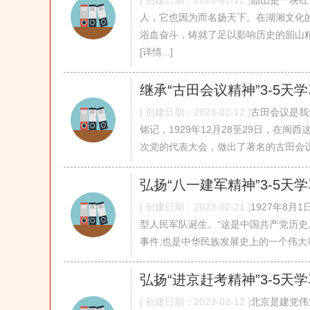
[ 创建日期：2023-02-12 ]
韶山是一块红
人，它也因为而名扬天下。在湖湘文化
浴血奋斗，铸就了足以影响历史的韶山精
[详情...]
继承“古田会议精神”3-5天
[ 创建日期：2023-02-12 ]
古田会议是我
铭记，1929年12月28至29日，在
次党的代表大会，做出了著名的古田会议决议
弘扬“八一建军精神”3-5天
[ 创建日期：2023-02-21 ]
1927年8月
型人民军队诞生。“这是中国共产党历史
事件,也是中华民族发展史上的一个伟大事件。”
弘扬“进京赶考精神”3-5天
[ 创建日期：2023-02-12 ]
北京是建党伟