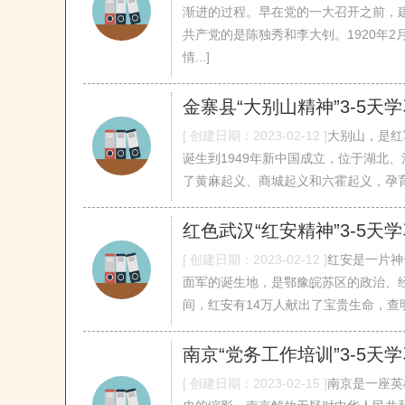
渐进的过程。早在党的一大召开之前，
共产党的是陈独秀和李大钊。1920年2月
情...]
金寨县“大别山精神”3-5天
[ 创建日期：2023-02-12 ]
大别山，是红
诞生到1949年新中国成立，位于湖北
了黄麻起义、商城起义和六霍起义，孕育了著
红色武汉“红安精神”3-5天
[ 创建日期：2023-02-12 ]
红安是一片神
面军的诞生地，是鄂豫皖苏区的政治、经济
间，红安有14万人献出了宝贵生命，查明登记在
南京“党务工作培训”3-5天
[ 创建日期：2023-02-15 ]
南京是一座英