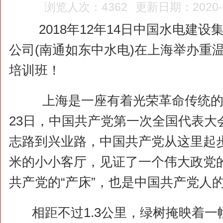
浏览人次：4362
更新日期：2020-01
2018年12年14日中国水电建设
公司(南通如东中水电)在上海举办重
培训班！
上海是一座有着光荣革命传统的城
23日，中国共产党第一次全国代表大
志路到兴业路，中国共产党从这里起步
米的小小客厅，见证了一个伟大政党
共产党的“产床”，也是中国共产党人
相距不过1.3公里，绿树掩映着一幢