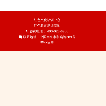
红色文化培训中心
红色教育培训基地
咨询电话： 400-025-6988
联系地址：中国南京市和燕路289号
营业执照