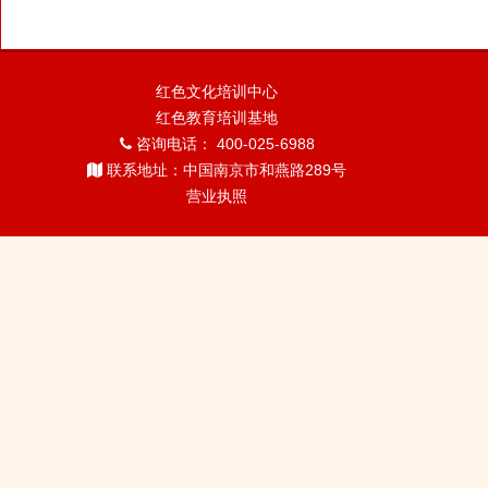
红色文化培训中心
红色教育培训基地
咨询电话： 400-025-6988
联系地址：中国南京市和燕路289号
营业执照