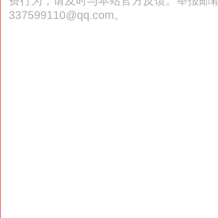
费行为，请及时与本站官方反馈。举报邮
337599110@qq.com。