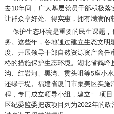
去10年间，广大基层党员干部积极落
让群众享好处、得实惠，拥有满满的
保护生态环境是重要的民生课题，
务。这些年，各地通过建立生态文明
度、开展领导干部自然资源资产离任
格的措施保护生态环境。湖北省鹤峰
沟、红岩河、黑湾、贯头咀等5座小
还绿于堤。福建省厦门市集美区实施
程，专门成立领导小组，建立“一项目
区纪委监委把该项目列为2022年的