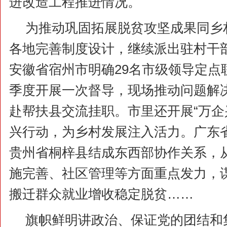
进改造工程推进情况。
为推动巩固拓展脱贫攻坚成果同乡
各地完善制度设计，继续派出驻村干
安徽省宿州市明确29名市级领导定点
季度开展一次督导，现场推动问题解决
赴帮扶县交流挂职。市里还开展“万企
兴行动，为乡村发展注入活力。广东
贵州省桐梓县结成东西部协作关系，
施完善、社区管理等方面重点发力，
搬迁群众就业增收稳定脱贫……
旗帜鲜明讲政治、保证党的团结和