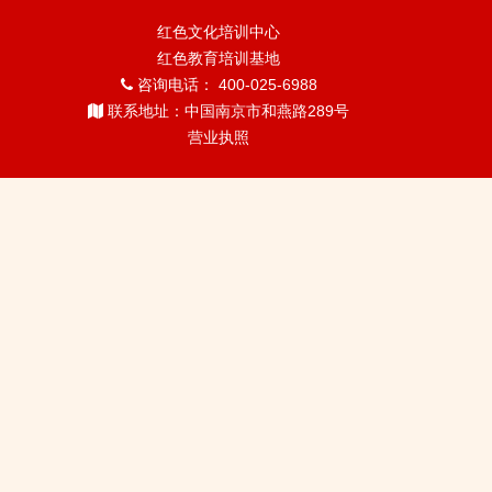
红色文化培训中心
红色教育培训基地
咨询电话： 400-025-6988
联系地址：中国南京市和燕路289号
营业执照