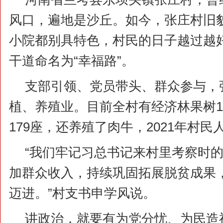
风口，遍地是沙丘。如今，张庄村旧
小院都别具特色，村民的日子越过越
干道命名为“幸福路”。
支部引领、党员带头、群众参与，
植、养殖业。目前全村有经济林果树1
179座，还养殖了肉牛，2021年村民
“我们牢记习总书记来村里考察时
加群众收入，持续巩固拓展脱贫成果
迈进。”村支书申学风说。
讲政治，就要有为党分忧、为民造