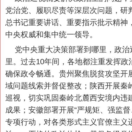
党治党、履职尽责等深层次问题，研
总书记重要讲话、重要指示批示精神
中央权威和集中统一领导。
党中央重大决策部署到哪里，政治
里。过去10年间，各地都注重发挥政
确保政令畅通。贵州聚焦脱贫攻坚开
域问题线索并督促整改；陕西开展秦
巡视，切实巩固秦岭北麓西安境内违
成果；安徽部署开展“严规矩、强监督
专项行动，对各类形式主义官僚主义