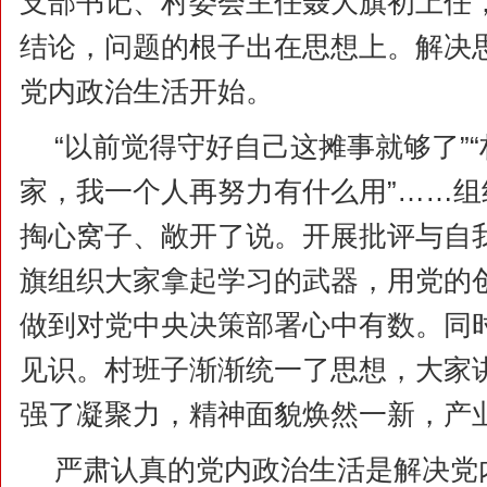
支部书记、村委会主任聂大旗初上任
结论，问题的根子出在思想上。解决
党内政治生活开始。
“以前觉得守好自己这摊事就够了”
家，我一个人再努力有什么用”……
掏心窝子、敞开了说。开展批评与自
旗组织大家拿起学习的武器，用党的
做到对党中央决策部署心中有数。同
见识。村班子渐渐统一了思想，大家
强了凝聚力，精神面貌焕然一新，产
严肃认真的党内政治生活是解决党