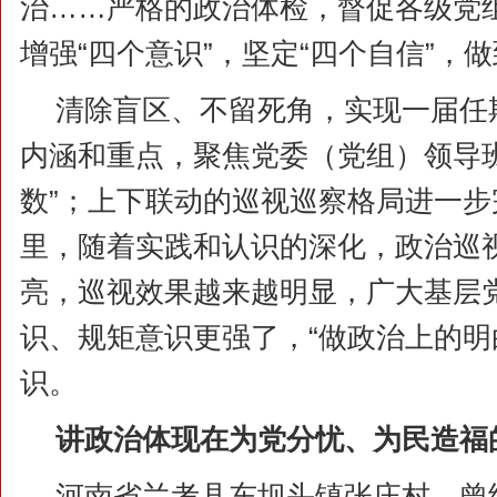
治……严格的政治体检，督促各级党
增强“四个意识”，坚定“四个自信”，做
清除盲区、不留死角，实现一届任
内涵和重点，聚焦党委（党组）领导
数”；上下联动的巡视巡察格局进一步
里，随着实践和认识的深化，政治巡
亮，巡视效果越来越明显，广大基层
识、规矩意识更强了，“做政治上的明
识。
讲政治体现在为党分忧、为民造福
河南省兰考县东坝头镇张庄村，曾