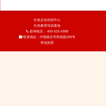
红色文化培训中心
红色教育培训基地
咨询电话： 400-025-6988
联系地址：中国南京市和燕路289号
营业执照